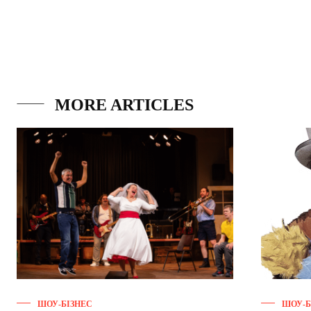
MORE ARTICLES
ШОУ-БІЗНЕС
ШОУ-Б