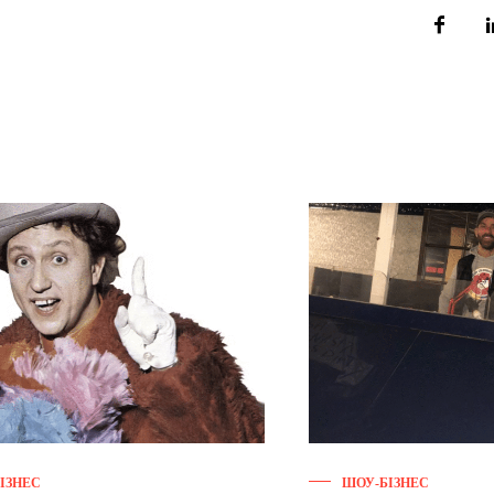
ІЗНЕС
ШОУ-БІЗНЕС