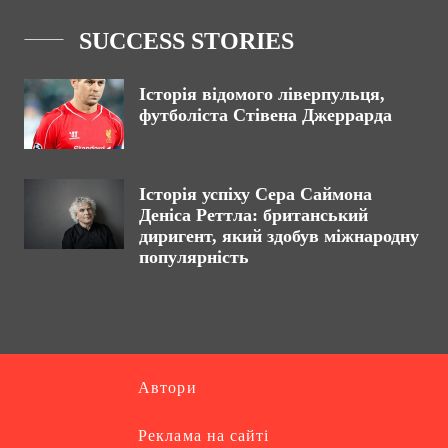
SUCCESS STORIES
Історія відомого ліверпульця,
футболіста Стівена Джеррарда
Історія успіху Сера Саймона
Деніса Реттла: британський
диригент, який здобув міжнародну
популярність
Автори
Реклама на сайті