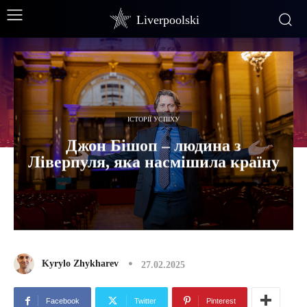
Liverpoolski
ІСТОРІЇ УСПІХУ
Джон Бішоп – людина з
Ліверпуля, яка насмішила країну
Kyrylo Zhykharev
27.02.2025
Facebook
Twitter
Pinterest