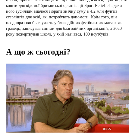
кошти для відомої британської організації Sport Relief. Завдяки
його зусиллям вдалося зібрати значну суму в 4,2 млн фунтів
стерлінгів для осіб, які потребують допомоги. Крім того, він
неодноразово брав участь у благодійних футбольних матчах як
гравець, записував сингли для благодійних організацій, а 2020
року пожертвував школі, у якій навчався, 100 ноутбуків.
А що ж сьогодні?