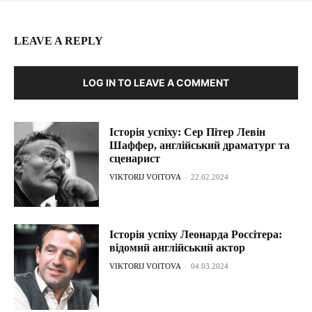
LEAVE A REPLY
LOG IN TO LEAVE A COMMENT
Історія успіху: Сер Пітер Левін
Шаффер, англійський драматург та
сценарист
VIKTORIJ VOITOVA
-
22.02.2024
Історія успіху Леонарда Россітера:
відомий англійський актор
VIKTORIJ VOITOVA
-
04.03.2024