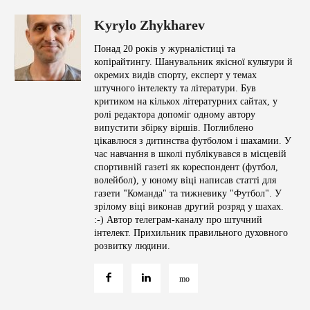
Kyrylo Zhykharev
Понад 20 років у журналістиці та
копірайтингу. Шанувальник якісної культури й
окремих видів спорту, експерт у темах
штучного інтелекту та літератури. Був
критиком на кількох літературних сайтах, у
ролі редактора допоміг одному автору
випустити збірку віршів. Поглиблено
цікавлюся з дитинства футболом і шахамии. У
час навчання в школі публікувався в місцевій
спортивній газеті як кореспондент (футбол,
волейбол), у юному віці написав статті для
газети "Команда" та тижневику "Футбол". У
зрілому віці виконав другий розряд у шахах.
:-) Автор телеграм-каналу про штучний
інтелект. Прихильник правильного духовного
розвитку людини.