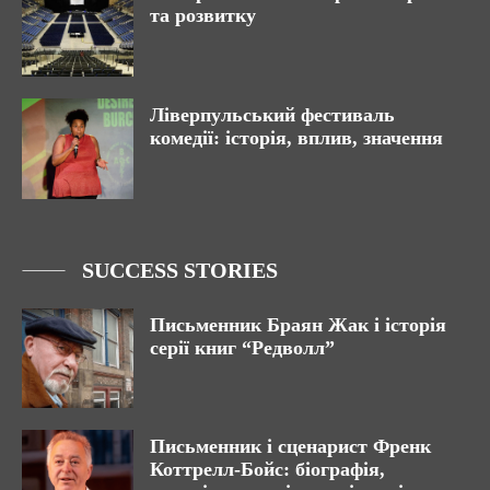
та розвитку
Ліверпульський фестиваль
комедії: історія, вплив, значення
SUCCESS STORIES
Письменник Браян Жак і історія
серії книг “Редволл”
Письменник і сценарист Френк
Коттрелл-Бойс: біографія,