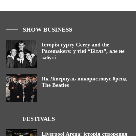
SHOW BUSINESS
Історія гурту Gerry and the
Pacemakers: у тіні “Бітлз”, але не
забуті
Як Ліверпуль використовує бренд
The Beatles
FESTIVALS
Liverpool Arena: історія створення