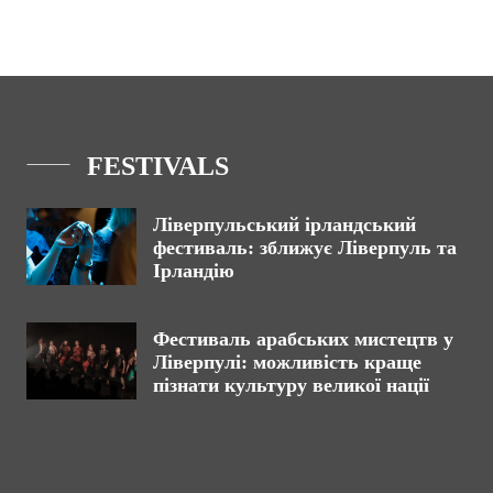
FESTIVALS
Ліверпульський ірландський
фестиваль: зближує Ліверпуль та
Ірландію
Фестиваль арабських мистецтв у
Ліверпулі: можливість краще
пізнати культуру великої нації