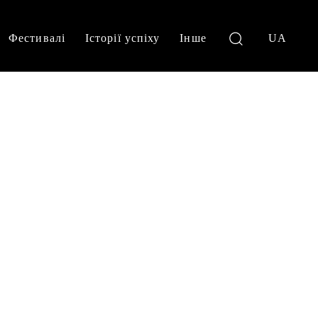
Фестивалі
Історії успіху
Інше
UA