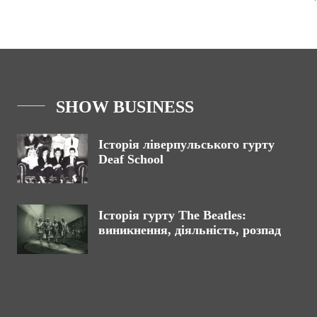
SHOW BUSINESS
Історія ліверпульського гурту
Deaf School
Історія гурту The Beatles:
виникнення, діяльність, розпад