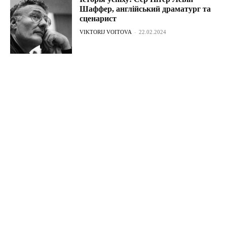
Шаффер, англійський драматург та
сценарист
VIKTORIJ VOITOVA
-
22.02.2024