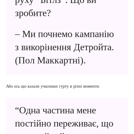
зробите?
– Ми почнемо кампанію
з викорінення Детройта.
(Пол Маккартні).
Або ось що казали учасники гурту в різні моменти:
“Одна частина мене
постійно переживає, що