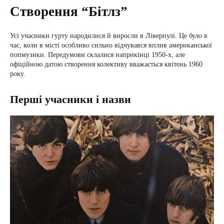
Створення “Бітлз”
Усі учасники гурту народилися й виросли в Ліверпулі. Це було в
час, коли в місті особливо сильно відчувався вплив американської
попмузики. Передумови склалися наприкінці 1950-х, але
офіційною датою створення колективу вважається квітень 1960
року.
Перші учасники і назви