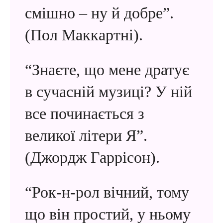
смішно – ну й добре”.
(Пол Маккартні).
“Знаєте, що мене дратує
в сучасній музиці? У ній
все починається з
великої літери Я”.
(Джордж Гаррісон).
“Рок-н-рол вічний, тому
що він простий, у ньому