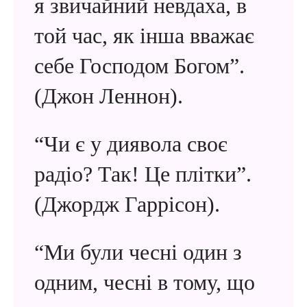
я звичайний невдаха, в
той час, як інша вважає
себе Господом Богом”.
(Джон Леннон).
“Чи є у диявола своє
радіо? Так! Це плітки”.
(Джордж Гаррісон).
“Ми були чесні один з
одним, чесні в тому, що