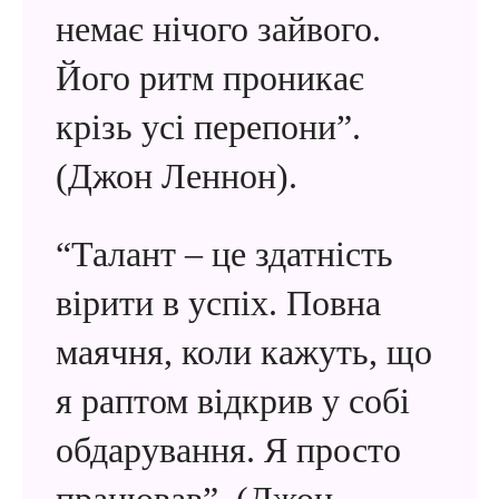
немає нічого зайвого.
Його ритм проникає
крізь усі перепони”.
(Джон Леннон).
“Талант – це здатність
вірити в успіх. Повна
маячня, коли кажуть, що
я раптом відкрив у собі
обдарування. Я просто