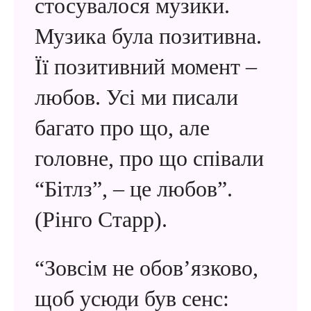
стосувалося музики.
Музика була позитивна.
Її позитивний момент –
любов. Усі ми писали
багато про що, але
головне, про що співали
“Бітлз”, – це любов”.
(Рінго Старр).
“Зовсім не обов’язково,
щоб усюди був сенс: