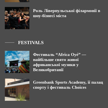
Роль Ліверпульської філармонії в
шоу-бізнесі міста
FESTIVALS
Фестиваль “Africa Oyé” —
найбільше свято живої
африканської музики у
Великобританії
Greenbank Sports Academy, її палац
спорту і фестиваль Choices