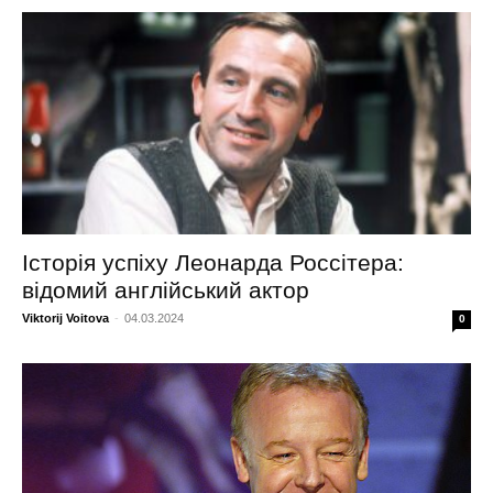
Історія успіху Леонарда Россітера:
відомий англійський актор
Viktorij Voitova
-
04.03.2024
0