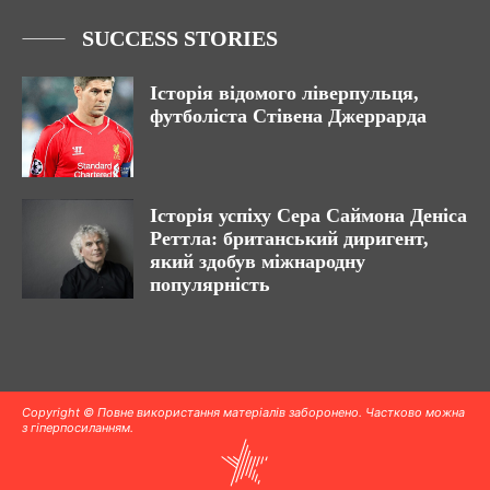
SUCCESS STORIES
Історія відомого ліверпульця,
футболіста Стівена Джеррарда
Історія успіху Сера Саймона Деніса
Реттла: британський диригент,
який здобув міжнародну
популярність
Copyright © Повне використання матеріалів заборонено. Частково можна
з гіперпосиланням.