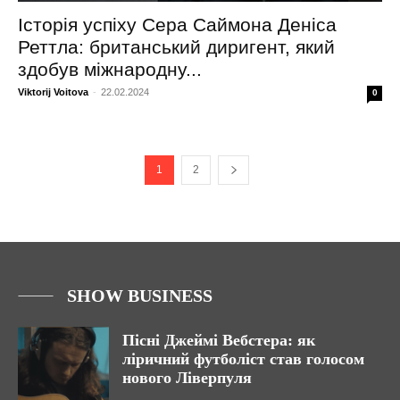
Історія успіху Сера Саймона Деніса
Реттла: британський диригент, який
здобув міжнародну...
Viktorij Voitova
-
22.02.2024
0
1
2
SHOW BUSINESS
Пісні Джеймі Вебстера: як
ліричний футболіст став голосом
нового Ліверпуля