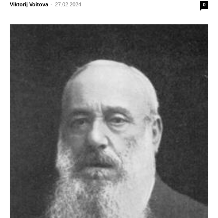
Viktorij Voitova
-
27.02.2024
0