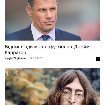
Відомі люди міста: футболіст Джеймі
Каррагер
Kyrylo Zhykharev
-
19.12.2023
0