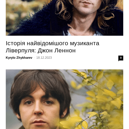
Історія найвідомішого музиканта
Ліверпуля: Джон Леннон
Kyrylo Zhykharev
-
18.12.2023
0