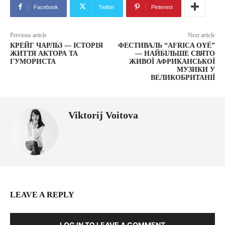
Facebook
Twitter
Pinterest
Previous article
Next article
КРЕЙГ ЧАРЛЬЗ — ІСТОРІЯ
ФЕСТИВАЛЬ “AFRICA OYÉ”
ЖИТТЯ АКТОРА ТА
— НАЙБІЛЬШЕ СВЯТО
ГУМОРИСТА
ЖИВОЇ АФРИКАНСЬКОЇ
МУЗИКИ У
ВЕЛИКОБРИТАНІЇ
Viktorij Voitova
LEAVE A REPLY
LOG IN TO LEAVE A COMMENT