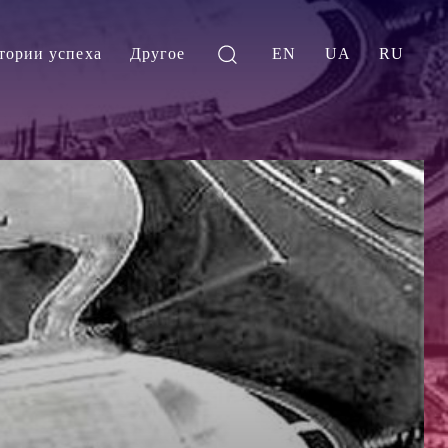
тории успеха
Другое
EN
UA
RU