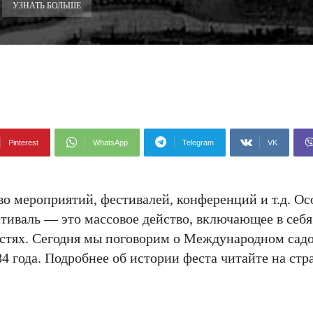
УЗНАТЬ БОЛЬШЕ
Pinterest
WhatsApp
Telegram
VK
о мероприятий, фестивалей, конференций и т.д. Ос
тиваль — это массовое действо, включающее в себя
стях. Сегодня мы поговорим о Международном садо
4 года. Подробнее об истории феста читайте на стр