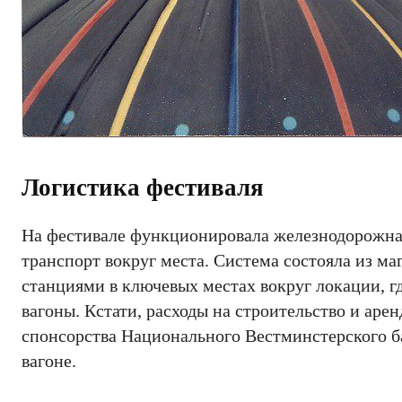
Логистика фестиваля
На фестивале функционировала железнодорожна
транспорт вокруг места. Система состояла из м
станциями в ключевых местах вокруг локации, г
вагоны. Кстати, расходы на строительство и аре
спонсорства Национального Вестминстерского ба
вагоне.