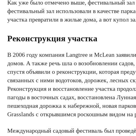
Как уже было отмечено выше, фестивальный зал
фестивальный зал использовали в качестве парк
участка превратили в жилые дома, а вот купол за
Реконструкция участка
В 2006 году компания Langtree и McLean заявили
домов. А также речь шла о возобновлении садов
спустя объявили о реконструкции, которая преду
связанных с ними водотоков, дорожек, лесных ск
Реконструкция и восстановление участка продолж
пагоды в восточных садах, восстановлена Лунная
пешеходная дорожка к набережной, новая парковк
Grasslands с открывшимся роскошным видом на 
Международный садовый фестиваль был проведён