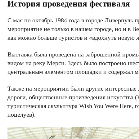
История проведения фестиваля
С мая по октябрь 1984 года в городе Ливерпуль
мероприятие не только в нашем городе, но и в В
как можно больше туристов и «вдохнуть новую 
Выставка была проведена на заброшенной пром
видом на реку Мерси. Здесь было построено шес
центральным элементом площадки и содержал м
Также на мероприятии были другие интересные л
дороги, общественные произведения искусства (
туристическая скульптура Wish You Were Here, г
поцелуев).