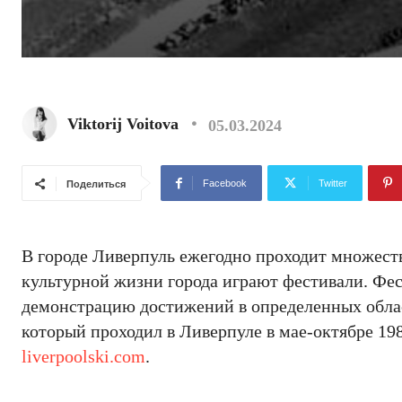
Viktorij Voitova
05.03.2024
Facebook
Twitter
Поделиться
В городе Ливерпуль ежегодно проходит множеств
культурной жизни города играют фестивали. Фес
демонстрацию достижений в определенных обла
который проходил в Ливерпуле в мае-октябре 198
liverpoolski.com
.