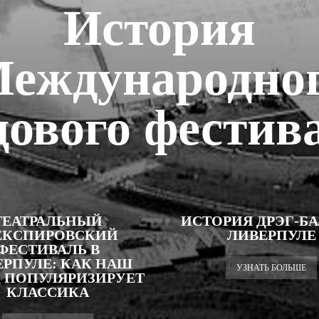
История
еждународно
дового фестив
ТЕАТРАЛЬНЫЙ
ИСТОРИЯ ДРЭГ-БА
КСПИРОВСКИЙ
ЛИВЕРПУЛЕ
ФЕСТИВАЛЬ В
ЕРПУЛЕ: КАК НАШ
УЗНАТЬ БОЛЬШЕ
 ПОПУЛЯРИЗИРУЕТ
КЛАССИКА