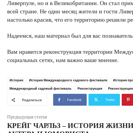
Ливерпуле, но и в Великобритании. Он стал пр
всей стране. Не один месяц жители и гости Лив
настолько красив, что его территорию решили р
Надеемся, наш материал был для вас познавател
Вам нравится реконструкция территории Междун
социальных сетях, нам важно ваше мнение.
История
История Международного садового фестиваля
История пр
Международный садовый фестиваль
Реконструкция
Реконструкция
Facebook
Twitter
Поделиться
Предыдущая статья
КРЕЙГ ЧАРЛЬЗ – ИСТОРИЯ ЖИЗН