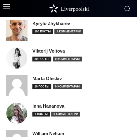
Liverpoolski
Kyrylo Zhykharev
100 ПОСТЫ
1 КОММЕНТАРИИ
Viktorij Voitova
30 ПОСТЫ
0 КОММЕНТАРИИ
Marta Oleskiv
10 ПОСТЫ
0 КОММЕНТАРИИ
Inna Hananova
1 ПОСТЫ
0 КОММЕНТАРИИ
William Nelson