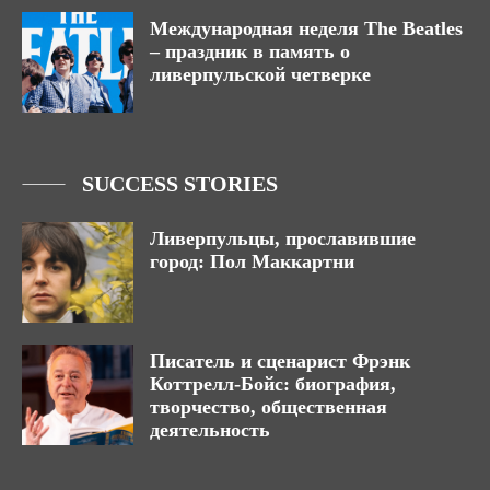
Международная неделя The Beatles
– праздник в память о
ливерпульской четверке
SUCCESS STORIES
Ливерпульцы, прославившие
город: Пол Маккартни
Писатель и сценарист Фрэнк
Коттрелл-Бойс: биография,
творчество, общественная
деятельность