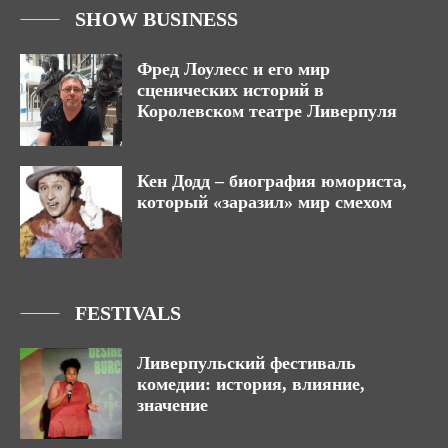
SHOW BUSINESS
Фред Лоулесс и его мир
сценических историй в
Королевском театре Ливерпуля
Кен Додд – биография юмориста,
который «заразил» мир смехом
FESTIVALS
Ливерпульский фестиваль
комедии: история, влияние,
значение