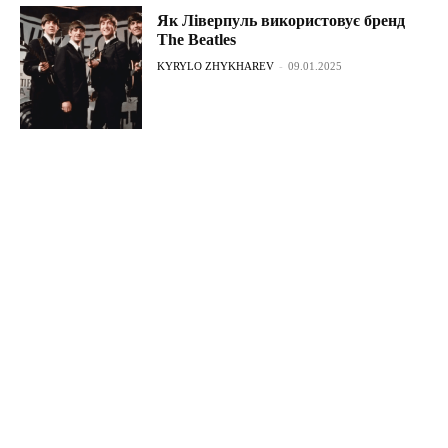
Як Ліверпуль використовує бренд
The Beatles
KYRYLO ZHYKHAREV
-
09.01.2025