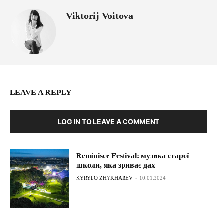
Viktorij Voitova
LEAVE A REPLY
LOG IN TO LEAVE A COMMENT
Reminisce Festival: музика старої
школи, яка зриває дах
KYRYLO ZHYKHAREV
-
10.01.2024