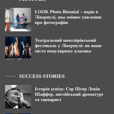
LOOK Photo Biennial – подія в
Ліверпулі, яка змінює уявлення
про фотографію
Театральний шекспірівський
фестиваль у Ліверпулі: як наше
місто популяризує класика
SUCCESS STORIES
Історія успіху: Сер Пітер Левін
Шаффер, англійський драматург
та сценарист