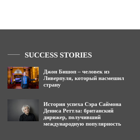
SUCCESS STORIES
Джон Бишоп – человек из
Ливерпуля, который насмешил
страну
История успеха Сэра Саймона
Дениса Реттла: британский
дирижер, получивший
международную популярность