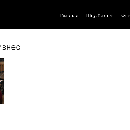
Главная
Шоу-бизнес
Фес
изнес