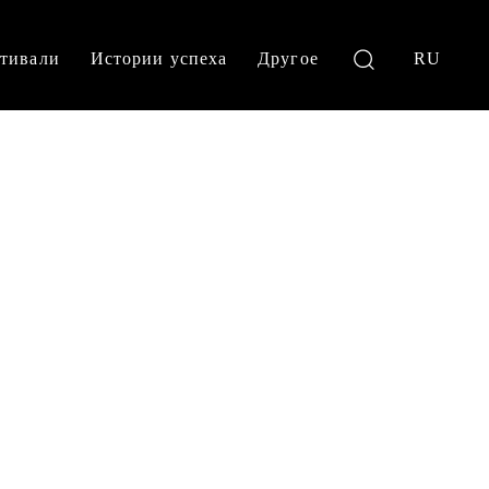
тивали
Истории успеха
Другое
RU