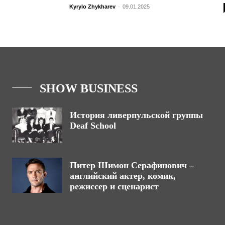
Kyrylo Zhykharev
-
09.01.2025
SHOW BUSINESS
История ливерпульской группы
Deaf School
Питер Шимон Серафинович –
английский актер, комик,
режиссер и сценарист