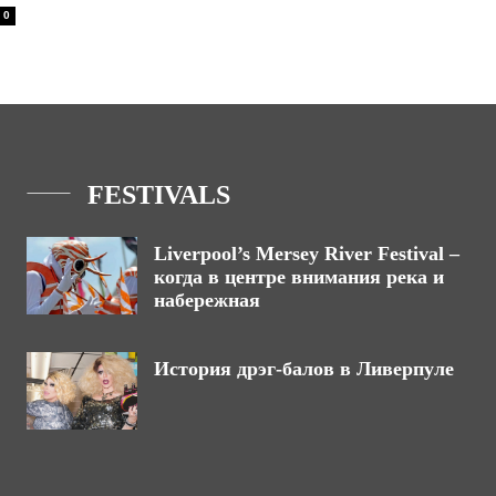
0
FESTIVALS
Liverpool’s Mersey River Festival –
когда в центре внимания река и
набережная
История дрэг-балов в Ливерпуле