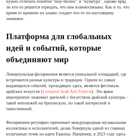
нужно отличать понятия “шоу-бизнес” и “культура”, однако вряд
ли кто-то решится отрицать, что они взаимосвязаны. Как и то, что
время от времени их альянс создает что-то по-настоящему
значимое.
Платформа для глобальных
идей и событий, которые
объединяют мир
Ливерпульская филармония является уникальной площадкой, где
встречаются разные культуры и традиции. Одним из самых
выдающихся событий, проходящих здесь, является фестиваль
арабских искусств (
Liverpool Arab Arts Festival
). Это яркое
мероприятие знакомит зрителей с богатством арабской культуры –
такой непохожей на британскую, но такой интересной и
таинственной.
Филармония регулярно принимает международные музыкальные
коллективы и исполнителей, делая Ливерпуль одной из главных
культурных точек на карте Европы. Например, в 2023 году здесь