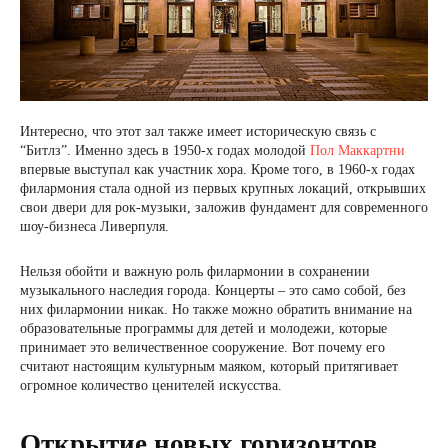
Интересно, что этот зал также имеет историческую связь с
“Битлз”. Именно здесь в 1950-х годах молодой
Пол Маккартни
впервые выступал как участник хора. Кроме того, в 1960-х годах
филармония стала одной из первых крупных локаций, открывших
свои двери для рок-музыки, заложив фундамент для современного
шоу-бизнеса Ливерпуля.
Нельзя обойти и важную роль филармонии в сохранении
музыкального наследия города. Концерты – это само собой, без
них филармонии никак. Но также можно обратить внимание на
образовательные программы для детей и молодежи, которые
принимает это величественное сооружение. Вот почему его
считают настоящим культурным маяком, который притягивает
огромное количество ценителей искусства.
Открытие новых горизонтов