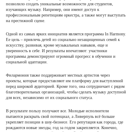
позволило создать уникальные возможности для студентов,
изучающих музыку. Например, они имеют доступ к
профессиональным репетициям оркестра, а также могут выступать
на престижной сцене.
Одной из самых ярких инициатив является программа In Harmony.
Ее цель – привлечь детей из социально незащищенных семей к
искусству, развивая, кроме музыкальных навыков, еще и
уверенность в себе. И результаты впечатляют: участники
программы демонстрируют огромный прогресс в обучении и
социальной адаптации.
Филармония также поддерживает местных артистов через
проекты, которые предоставляют им платформу для выступлений
перед широкой аудиторией. Кроме того, она сотрудничает с рядом
благотворительных организаций, чтобы сделать музыку доступной
для всех, независимо от их социального статуса.
В результате пользу получают все. Молодые исполнители
пытаются раскрыть свой потенциал, а Ливерпуль всё больше
укрепляет позиции в шоу-бизнесе. Его репутация как города, где
рождаются новые звезды, год за годом закрепляется. Конечно,