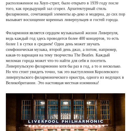
расположенное на Хоуп-стрит, было открыто в 1939 году после
того, как предыдущий зал сгорел. Архитектурный стиль
филармонии, сочетающий элементы ар-деко и модерна, до сих пор
вызывает восхищение коренных ливерпульцев и гостей города.
Филармония является сердцем музыкальной жизни Ливерпуля,
ведь каждый год здесь проводится более 400 концертов, то есть
более 1 в сутки в среднем! Один день может звучать
симфоническая музыка, второй день джаз, а потом, например,
какая-то вариация на тему творчества The Beatles. Каждый
меломан города может что-то найти для себя и посетить
Ливерпульскую филармонию хотя бы раз в год, а то и несколько.
Но что стоит увидеть точно, так это выступления Королевского
ливерпульского филармонического оркестра, одного из ведущих в
Великобритании. Это настоящая местная изюминка!