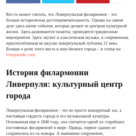
Кто-то может считать, что Ливерпульская филармония – это
больше историческая достопримечательность. Однако на самом
деле здесь кипят события, которые делают ее центром культурной
жизни. Здесь развиваются таланты, проводятся грандиозные
мероприятия. Здесь звучит и классическая музыка, и современная,
приспособленная ко вкусам ливерпульской публики 21 века.
Больше о роли этого места в шоу-бизнесе города – в статье на
liverpoolski.com
.
История филармонии
Ливерпуля: культурный центр
города
Ливерпульская филармония – это не просто концертный зал, а
настоящая гордость города и его музыкальной культуры.
Основанная еще в 1840 году, она считается одной из старейших
постоянных филармоний в мире. Правда, первое здание не
сохранилось из-за пожара. А нынешнее сооружение,