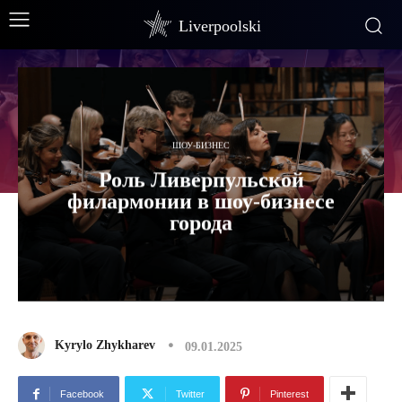
Liverpoolski
ШОУ-БИЗНЕС
Роль Ливерпульской
филармонии в шоу-бизнесе
города
Kyrylo Zhykharev
09.01.2025
Facebook
Twitter
Pinterest