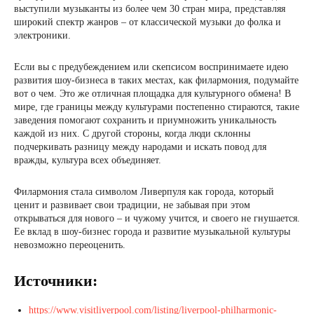
выступили музыканты из более чем 30 стран мира, представляя
широкий спектр жанров – от классической музыки до фолка и
электроники.
Если вы с предубеждением или скепсисом воспринимаете идею
развития шоу-бизнеса в таких местах, как филармония, подумайте
вот о чем. Это же отличная площадка для культурного обмена! В
мире, где границы между культурами постепенно стираются, такие
заведения помогают сохранить и приумножить уникальность
каждой из них. С другой стороны, когда люди склонны
подчеркивать разницу между народами и искать повод для
вражды, культура всех объединяет.
Филармония стала символом Ливерпуля как города, который
ценит и развивает свои традиции, не забывая при этом
открываться для нового – и чужому учится, и своего не гнушается.
Ее вклад в шоу-бизнес города и развитие музыкальной культуры
невозможно переоценить.
Источники:
https://www.visitliverpool.com/listing/liverpool-philharmonic-