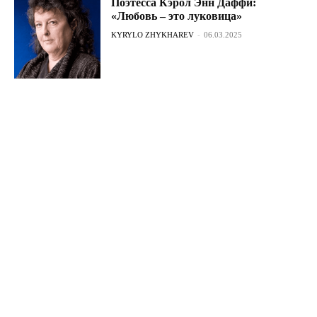
Поэтесса Кэрол Энн Даффи:
«Любовь – это луковица»
KYRYLO ZHYKHAREV
-
06.03.2025