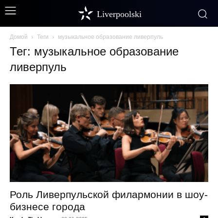
Liverpoolski
Домой
Теги
музыкальное образование ливерпуль
Тег: музыкальное образование
ливерпуль
Роль Ливерпульской филармонии в шоу-
бизнесе города