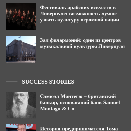
Фестиваль арабских искусств в
Ливерпуле: возможность лучше
узнать культуру огромной нации
Зал филармоний: один из центров
музыкальной культуры Ливерпуля
SUCCESS STORIES
Сэмюэл Монтегю – британский
банкир, основавший банк Samuel
Montagu & Co
История предпринимателя Тома