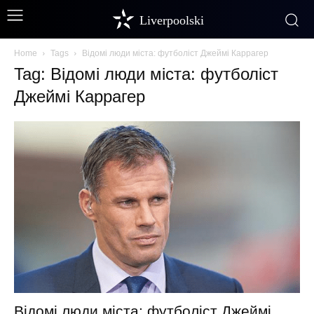
Liverpoolski
Home
Tags
Відомі люди міста: футболіст Джеймі Каррагер
Tag: Відомі люди міста: футболіст
Джеймі Каррагер
Відомі люди міста: футболіст Джеймі