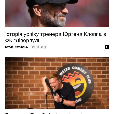
Історія успіху тренера Юргена Клоппа в
ФК “Ліверпуль”
Kyrylo Zhykharev
-
07.08.2024
0