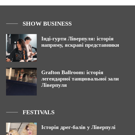
SHOW BUSINESS
Інді-гурти Ліверпуля: історія
напряму, яскраві представники
Grafton Ballroom: історія
легендарної танцювальної зали
Ліверпуля
FESTIVALS
Історія дрег-балів у Ліверпулі