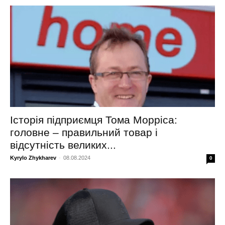
Історія підприємця Тома Морріса:
головне – правильний товар і
відсутність великих...
Kyrylo Zhykharev
-
08.08.2024
0