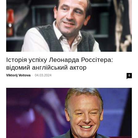
Історія успіху Леонарда Россітера:
відомий англійський актор
Viktorij Voitova
-
04.03.2024
0