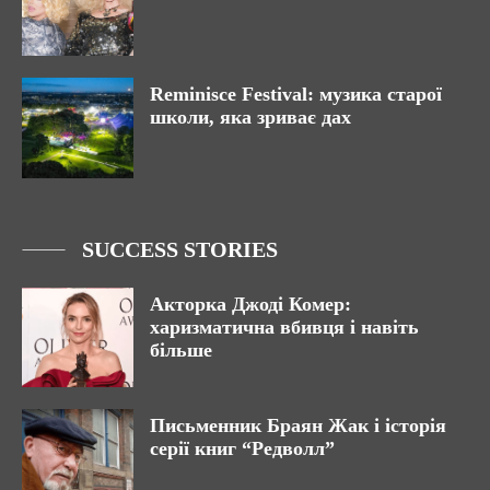
Reminisce Festival: музика старої
школи, яка зриває дах
SUCCESS STORIES
Акторка Джоді Комер:
харизматична вбивця і навіть
більше
Письменник Браян Жак і історія
серії книг “Редволл”