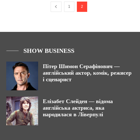
1
2
SHOW BUSINESS
Пітер Шимон Серафінович —
англійський актор, комік, режисер
і сценарист
Елізабет Слейден — відома
англійська актриса, яка
народилася в Ліверпулі