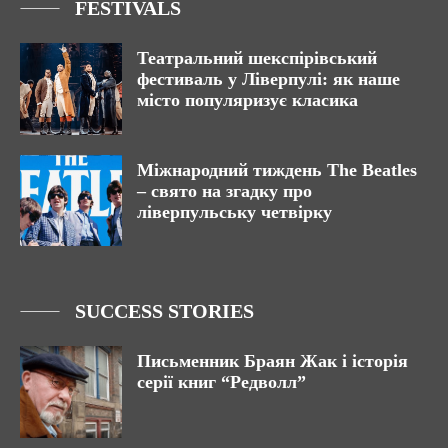
FESTIVALS
Театральний шекспірівський
фестиваль у Ліверпулі: як наше
місто популяризує класика
Міжнародний тиждень The Beatles
– свято на згадку про
ліверпульську четвірку
SUCCESS STORIES
Письменник Браян Жак і історія
серії книг “Редволл”