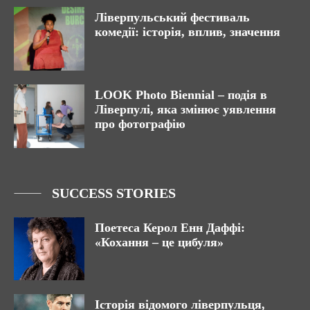
Ліверпульський фестиваль
комедії: історія, вплив, значення
LOOK Photo Biennial – подія в
Ліверпулі, яка змінює уявлення
про фотографію
SUCCESS STORIES
Поетеса Керол Енн Даффі:
«Кохання – це цибуля»
Історія відомого ліверпульця,