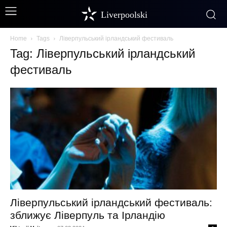
Liverpoolski
Home
Tags
Ліверпульський ірландський фестиваль
Tag: Ліверпульський ірландський
фестиваль
Ліверпульський ірландський фестиваль:
зближує Ліверпуль та Ірландію