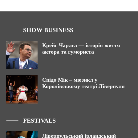
SHOW BUSINESS
Крейг Чарльз — історія життя
актора та гумориста
Спідо Мік – мюзикл у
Королівському театрі Ліверпуля
FESTIVALS
Ліверпульський ірландський