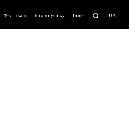
Фестивалі
Історії успіху
Інше
UA