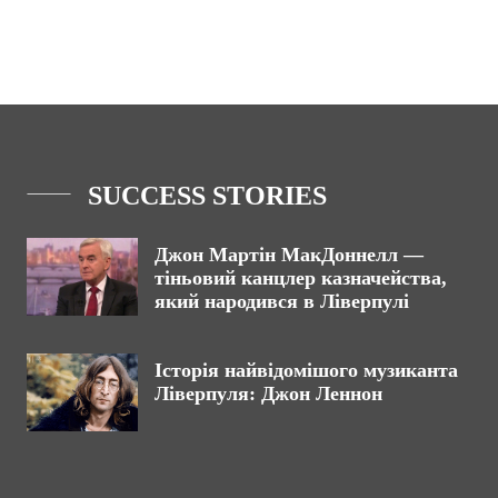
SUCCESS STORIES
Джон Мартін МакДоннелл —
тіньовий канцлер казначейства,
який народився в Ліверпулі
Історія найвідомішого музиканта
Ліверпуля: Джон Леннон