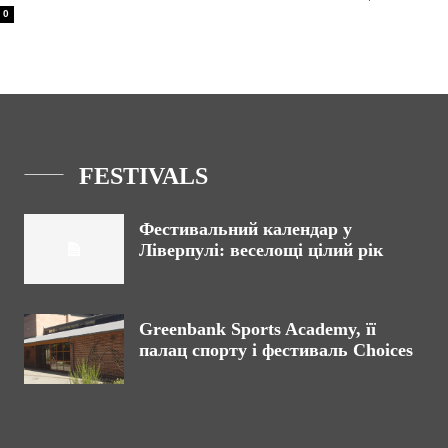
0
FESTIVALS
Фестивальний календар у
Ліверпулі: веселощі цілий рік
Greenbank Sports Academy, її
палац спорту і фестиваль Choices