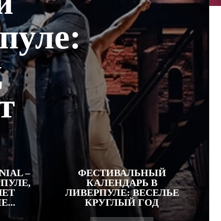
й
пуле:
д
т
IAL –
ФЕСТИВАЛЬНЫЙ
ПУЛЕ,
КАЛЕНДАРЬ В
ЯЕТ
ЛИВЕРПУЛЕ: ВЕСЕЛЬЕ
...
КРУГЛЫЙ ГОД