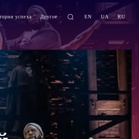
тории успеха
Другое
EN
UA
RU