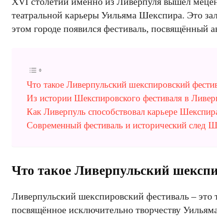
XVI столетии именно из Ливерпуля вышел мецен
театральной карьеры Уильяма Шекспира. Это за
этом городе появился фестиваль, посвящённый 
Что такое Ливерпульский шекспировский фести
Из истории Шекспировского фестиваля в Ливер
Как Ливерпуль способствовал карьере Шекспир
Современный фестиваль и исторический след Ш
Что такое Ливерпульский шексп
Ливерпульский шекспировский фестиваль – это 
посвящённое исключительно творчеству Уильяма 