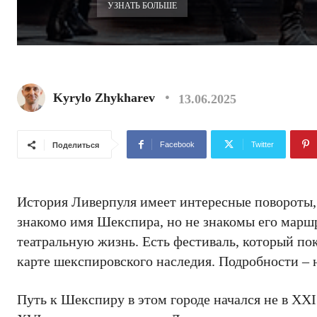
УЗНАТЬ БОЛЬШЕ
Kyrylo Zhykharev
13.06.2025
Facebook
Twitter
Поделиться
История Ливерпуля имеет интересные повороты, 
знакомо имя Шекспира, но не знакомы его маршр
театральную жизнь. Есть фестиваль, который по
карте шекспировского наследия. Подробности –
Путь к Шекспиру в этом городе начался не в XXI