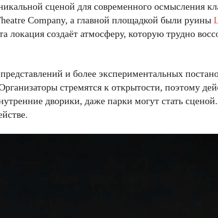
 уникальной сценой для современного осмысления к
Theatre Company, а главной площадкой были руины
та локация создаёт атмосферу, которую трудно воссо
 представлений и более экспериментальных постано
Организаторы стремятся к открытости, поэтому дей
нутренние дворики, даже парки могут стать сценой.
ействе.