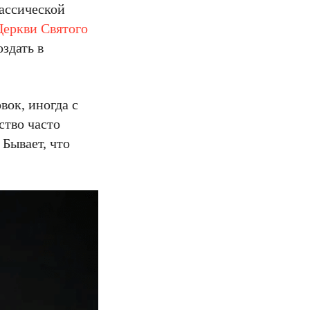
лассической
Церкви Святого
здать в
вок, иногда с
ство часто
 Бывает, что