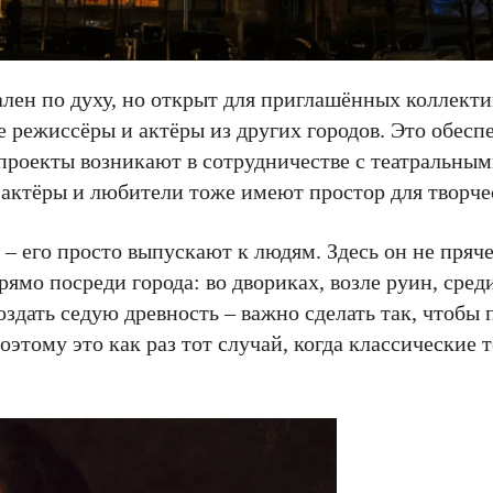
ален по духу, но открыт для приглашённых коллекти
е режиссёры и актёры из других городов. Это обесп
проекты возникают в сотрудничестве с театральны
актёры и любители тоже имеют простор для творче
– его просто выпускают к людям. Здесь он не пряче
рямо посреди города: во двориках, возле руин, сре
создать седую древность – важно сделать так, чтобы 
поэтому это как раз тот случай, когда классические