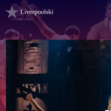
Liverpoolski