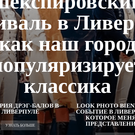
шекспировски
иваль в Ливер
как наш горо
популяризируе
классика
РИЯ ДРЭГ-БАЛОВ В
LOOK PHOTO BIENN
ЛИВЕРПУЛЕ
СОБЫТИЕ В ЛИВЕР
КОТОРОЕ МЕН
ПРЕДСТАВЛЕНИЕ
УЗНАТЬ БОЛЬШЕ