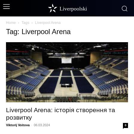
Liverpoolski
Home
Tags
Liverpool Arena
Tag: Liverpool Arena
Liverpool Arena: історія створення та
розвитку
Viktorij Voitova
-
06.03.2024
0