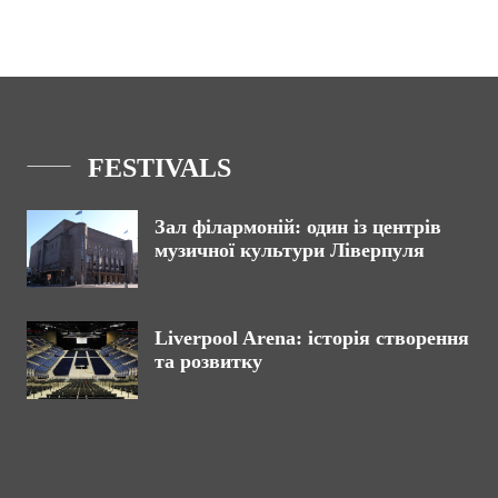
FESTIVALS
Зал філармоній: один із центрів
музичної культури Ліверпуля
Liverpool Arena: історія створення
та розвитку