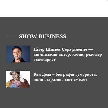
SHOW BUSINESS
Пітер Шимон Серафінович —
англійський актор, комік, режисер
і сценарист
Кен Додд – біографія гумориста,
який «заразив» світ сміхом