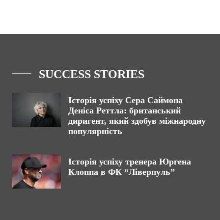
SUCCESS STORIES
Історія успіху Сера Саймона
Деніса Реттла: британський
диригент, який здобув міжнародну
популярність
Історія успіху тренера Юргена
Клоппа в ФК “Ліверпуль”