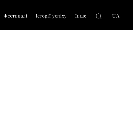
Фестивалі
Історії успіху
Інше
UA