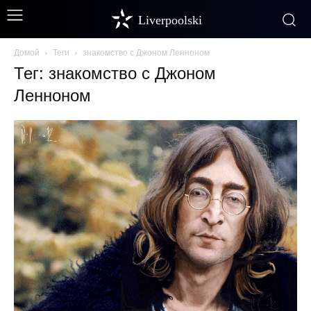
Liverpoolski
Домой
Теги
знакомство с Джоном Ленноном
Тег: знакомство с Джоном
Ленноном