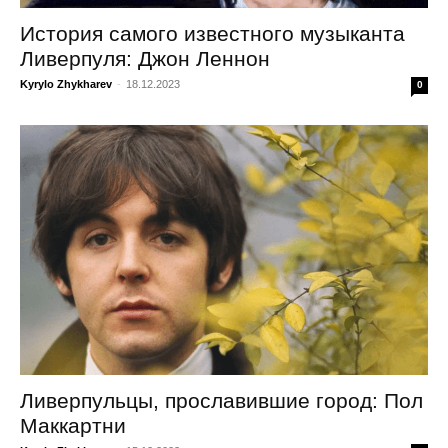
История самого известного музыканта
Ливерпуля: Джон Леннон
Kyrylo Zhykharev
-
18.12.2023
0
Ливерпульцы, прославившие город: Пол
Маккартни