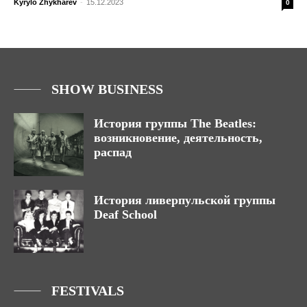
Kyrylo Zhykharev
-
15.12.2023
0
SHOW BUSINESS
История группы The Beatles:
возникновение, деятельность,
распад
История ливерпульской группы
Deaf School
FESTIVALS