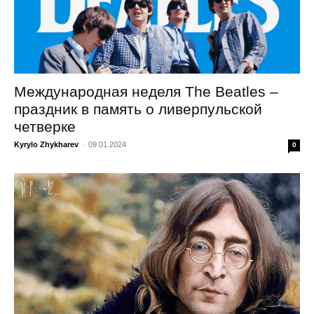
Международная неделя The Beatles –
праздник в память о ливерпульской
четверке
Kyrylo Zhykharev
-
09.01.2024
0