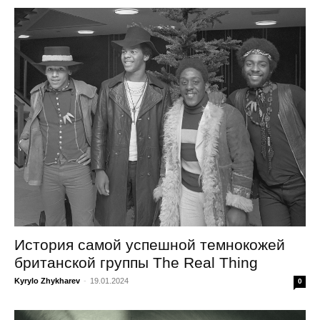
История самой успешной темнокожей
британской группы The Real Thing
Kyrylo Zhykharev
-
19.01.2024
0