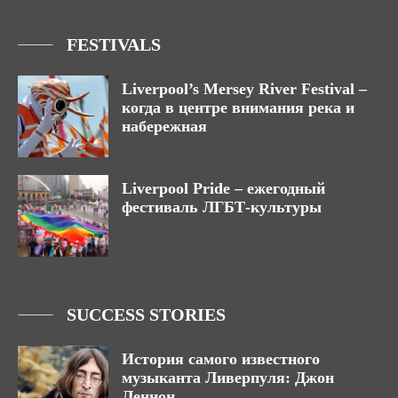
FESTIVALS
Liverpool’s Mersey River Festival –
когда в центре внимания река и
набережная
Liverpool Pride – ежегодный
фестиваль ЛГБТ-культуры
SUCCESS STORIES
История самого известного
музыканта Ливерпуля: Джон
Леннон