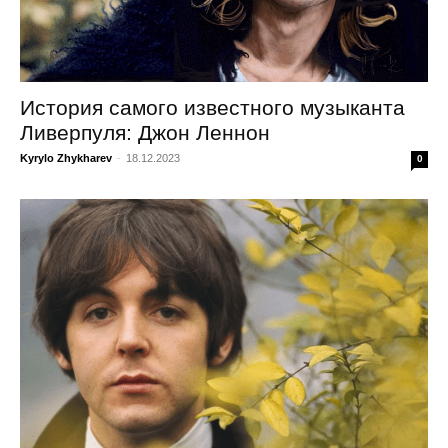
История самого известного музыканта
Ливерпуля: Джон Леннон
Kyrylo Zhykharev
-
18.12.2023
0