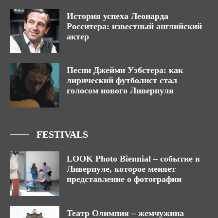
История успеха Леонарда
Росситера: известный английский
актер
Песни Джейми Уэбстера: как
лирический футболист стал
голосом нового Ливерпуля
FESTIVALS
LOOK Photo Biennial – событие в
Ливерпуле, которое меняет
представление о фотографии
Театр Олимпия – жемчужина