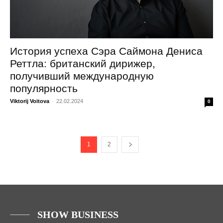
История успеха Сэра Саймона Дениса
Реттла: британский дирижер,
получивший международную
популярность
Viktorij Voitova
-
22.02.2024
0
1
2
SHOW BUSINESS