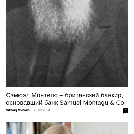
Сэмюэл Монтегю – британский банкир,
основавший банк Samuel Montagu & Co
Viktorij Voitova
-
26.02.2024
0