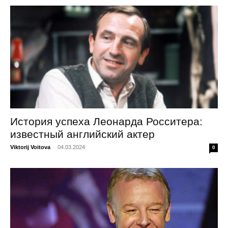
История успеха Леонарда Росситера:
известный английский актер
Viktorij Voitova
-
04.03.2024
0