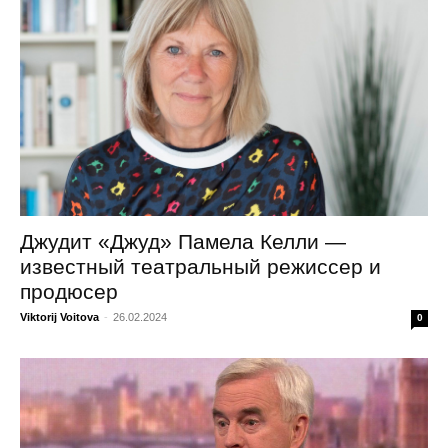
Джудит «Джуд» Памела Келли —
известный театральный режиссер и
продюсер
Viktorij Voitova
-
26.02.2024
0