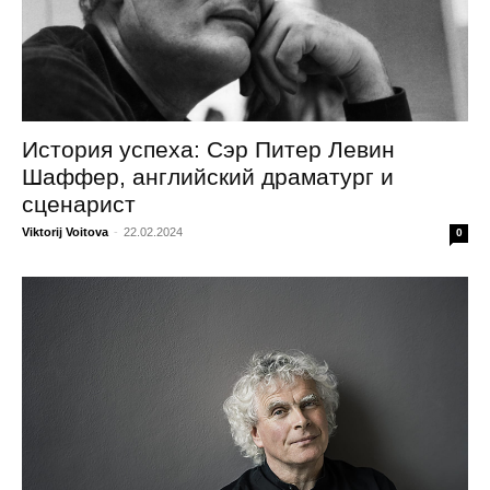
История успеха: Сэр Питер Левин
Шаффер, английский драматург и
сценарист
Viktorij Voitova
-
22.02.2024
0