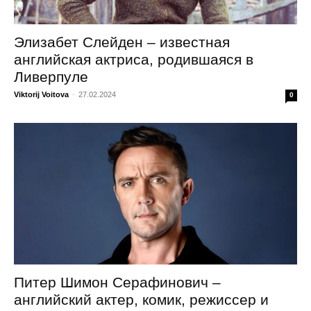
Элизабет Слейден – известная
английская актриса, родившаяся в
Ливерпуле
Viktorij Voitova
-
27.02.2024
0
Питер Шимон Серафинович –
английский актер, комик, режиссер и