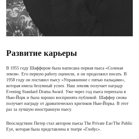
Развитие карьеры
В 1955 году Шаффером была написана первая пьеса «Соленая
земля». Его первую работу оценили, и он продолжил писать. В
1958 году он поставил пьесу «Упражнение с пятью пальцами»,
которая имела безумный успех. Наш земляк получает награду
Evening Standard Drama Award. Уже через год пьеса переехала в
Нью-Йорк и была хорошо воспринята публикой. Шаффер снова
получает награду от драматических критиков Нью-Йорка. В этот
раз за лучшую иностранную пьесу.
Впоследствии Питер стал автором пьесы The Private Ear/The Public
Eye, которая была представлена в театре «Глобус».