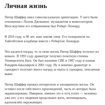
Личная жизнь
Питер Шаффер имел гомосексуальную ориентацию. У него были
отношения с Полом Джованни, музыкантом и композитором.
Впоследствии его избранником был Роберт Леонард.
В 2016 году, в 90 лет, наш земляк умер. Его похоронили на
Хайгейтском кладбище вместе с Робертом Леонардо.
Что касается наград, то за свою жизнь Питер Шаффер получил их
немало. В 1993 году драматург получил почетную степень
Университета Бата. Он был назначен CBE в 1987 году и назван
Рыцарем-бакалавром в 2001 году. Ну и конечно драматург и
сценарист получает много наград за пьесы и сценарии, описанные
выше.
Питер Шаффер прожил интересную и насыщенную жизнь. Он
оставил после себя много произведений, часть из которых была
экранизирована. Наверное, именно это и есть успех — человека
уже нет, а его творения продолжают жить, мотивировать,
вдохновлять окружающих.