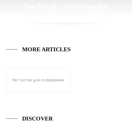
Yevheniia Shevchenko
MORE ARTICLES
Нет постов для отображения
DISCOVER