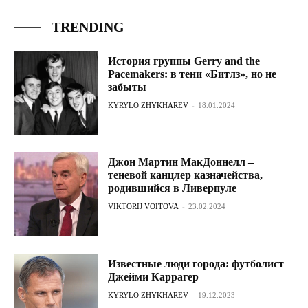
TRENDING
История группы Gerry and the
Pacemakers: в тени «Битлз», но не
забыты
KYRYLO ZHYKHAREV
-
18.01.2024
Джон Мартин МакДоннелл –
теневой канцлер казначейства,
родившийся в Ливерпуле
VIKTORIJ VOITOVA
-
23.02.2024
Известные люди города: футболист
Джейми Каррагер
KYRYLO ZHYKHAREV
-
19.12.2023