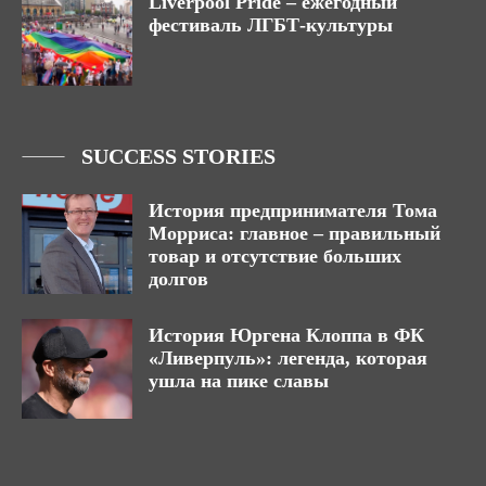
Liverpool Pride – ежегодный
фестиваль ЛГБТ-культуры
SUCCESS STORIES
История предпринимателя Тома
Морриса: главное – правильный
товар и отсутствие больших
долгов
История Юргена Клоппа в ФК
«Ливерпуль»: легенда, которая
ушла на пике славы