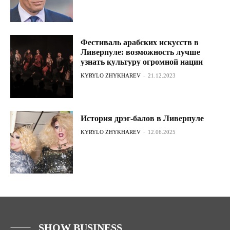
Фестиваль арабских искусств в
Ливерпуле: возможность лучше
узнать культуру огромной нации
KYRYLO ZHYKHAREV
-
21.12.2023
История дрэг-балов в Ливерпуле
KYRYLO ZHYKHAREV
-
12.06.2025
SHOW BUSINESS