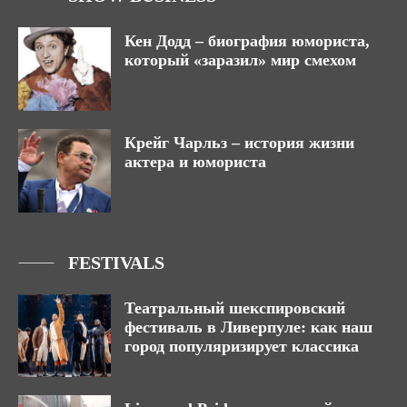
Кен Додд – биография юмориста,
который «заразил» мир смехом
Крейг Чарльз – история жизни
актера и юмориста
FESTIVALS
Театральный шекспировский
фестиваль в Ливерпуле: как наш
город популяризирует классика