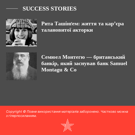
SUCCESS STORIES
Рита Ташінґем: життя та кар’єра
талановитої акторки
Семюел Монтегю — британський
банкір, який заснував банк Samuel
Montagu & Co
Copyright © Повне використання матеріалів заборонено. Частково можна
з гіперпосиланням.