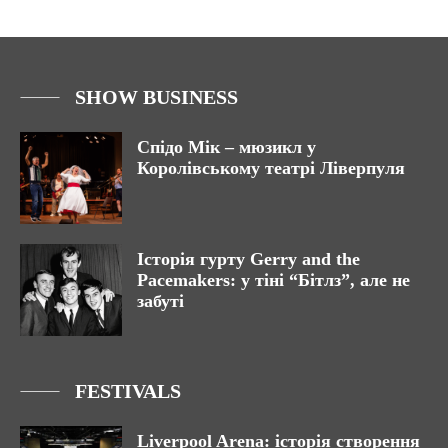
SHOW BUSINESS
Спідо Мік – мюзикл у
Королівському театрі Ліверпуля
Історія гурту Gerry and the
Pacemakers: у тіні “Бітлз”, але не
забуті
FESTIVALS
Liverpool Arena: історія створення