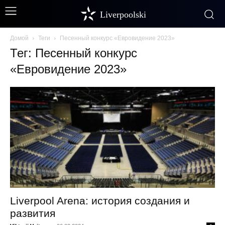
Liverpoolski
Домой
Теги
Песенный конкурс «Евровидение 2023»
Тег: Песенный конкурс
«Евровидение 2023»
Liverpool Arena: история создания и
развития