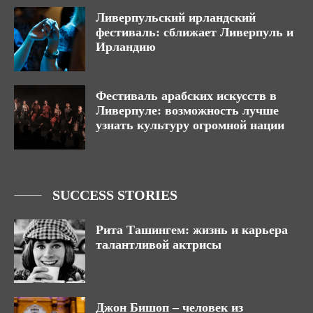
Ливерпульский ирландский
фестиваль: сближает Ливерпуль и
Ирландию
Фестиваль арабских искусств в
Ливерпуле: возможность лучше
узнать культуру огромной нации
SUCCESS STORIES
Рита Ташингем: жизнь и карьера
талантливой актрисы
Джон Бишоп – человек из