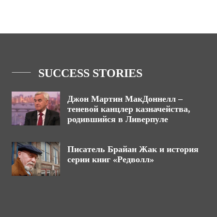
SUCCESS STORIES
Джон Мартин МакДоннелл –
теневой канцлер казначейства,
родившийся в Ливерпуле
Писатель Брайан Жак и история
серии книг «Редволл»