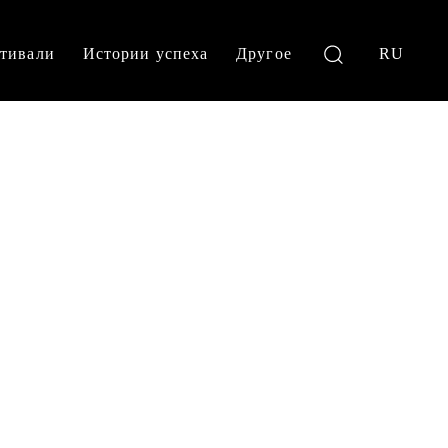
тивали
Истории успеха
Другое
RU