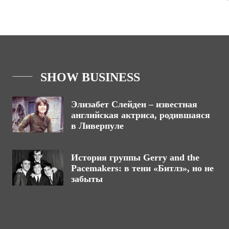
SHOW BUSINESS
Элизабет Слейден – известная
английская актриса, родившаяся
в Ливерпуле
История группы Gerry and the
Pacemakers: в тени «Битлз», но не
забыты