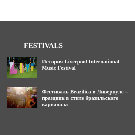
FESTIVALS
История Liverpool International
Music Festival
Фестиваль Brazilica в Ливерпуле –
праздник в стиле бразильского
карнавала