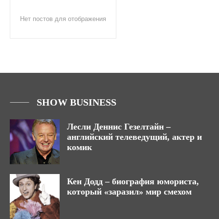
Нет постов для отображения
SHOW BUSINESS
Лесли Деннис Гезелтайн –
английский телеведущий, актер и
комик
Кен Додд – биография юмориста,
который «заразил» мир смехом