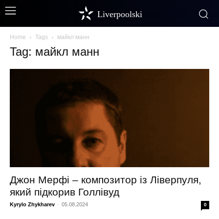
Liverpoolski
Home
Tags
майкл манн
Tag: майкл манн
Джон Мерфі – композитор із Ліверпуля,
який підкорив Голлівуд
Kyrylo Zhykharev
-
05.08.2024
0