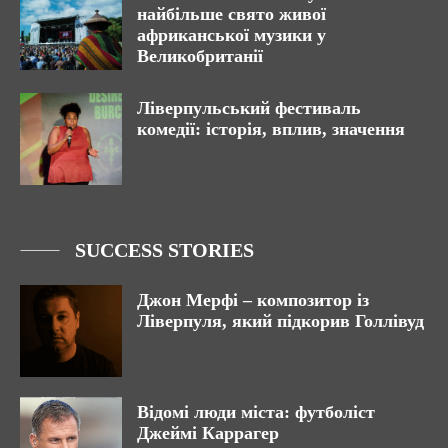
найбільше свято живої
африканської музики у
Великобританії
Ліверпульський фестиваль
комедії: історія, вплив, значення
SUCCESS STORIES
Джон Мерфі – композитор із
Ліверпуля, який підкорив Голлівуд
Відомі люди міста: футболіст
Джеймі Каррагер