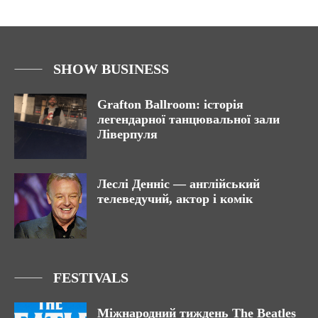
SHOW BUSINESS
Grafton Ballroom: історія
легендарної танцювальної зали
Ліверпуля
Леслі Денніс — англійський
телеведучий, актор і комік
FESTIVALS
Міжнародний тиждень The Beatles