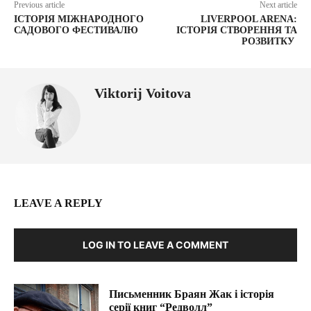
Previous article
Next article
ІСТОРІЯ МІЖНАРОДНОГО
LIVERPOOL ARENA:
САДОВОГО ФЕСТИВАЛЮ
ІСТОРІЯ СТВОРЕННЯ ТА
РОЗВИТКУ
Viktorij Voitova
LEAVE A REPLY
LOG IN TO LEAVE A COMMENT
Письменник Браян Жак і історія
серії книг “Редволл”